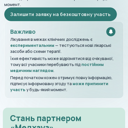
момент.
Залишити заявку на безкоштовну участь
Важливо
Лікування в межах клінічних досліджень є
експериментальним
— тестуються нові лікарські
засоби або схеми терапії.
Їхня ефективність може відрізнятися від очікуваної,
тому всі учасники перебувають під
постійним
медичним наглядом
.
Перед початком кожен отримує повну інформацію,
підписує інформовану згоду та
може припинити
участь
у будь-який момент.
Стань партнером
«Медхауз»