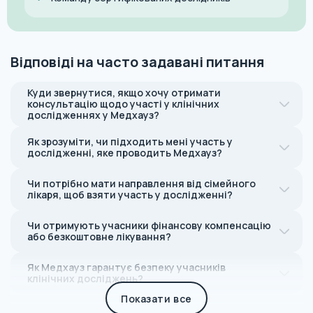
Відповіді на часто задавані питання
Куди звернутися, якщо хочу отримати
консультацію щодо участі у клінічних
дослідженнях у Медхауз?
Як зрозуміти, чи підходить мені участь у
дослідженні, яке проводить Медхауз?
Чи потрібно мати направлення від сімейного
лікаря, щоб взяти участь у дослідженні?
Чи отримують учасники фінансову компенсацію
або безкоштовне лікування?
Як Медхауз гарантує безпеку учасників
клінічних досліджень?
Показати все