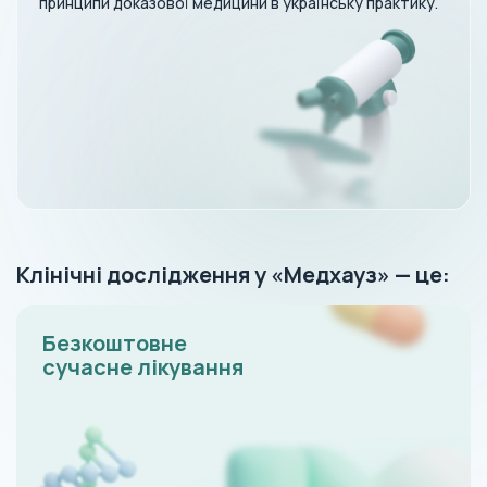
принципи доказової медицини в українську практику.
Клінічні дослідження у «Медхауз» — це:
Безкоштовне
сучасне лікування