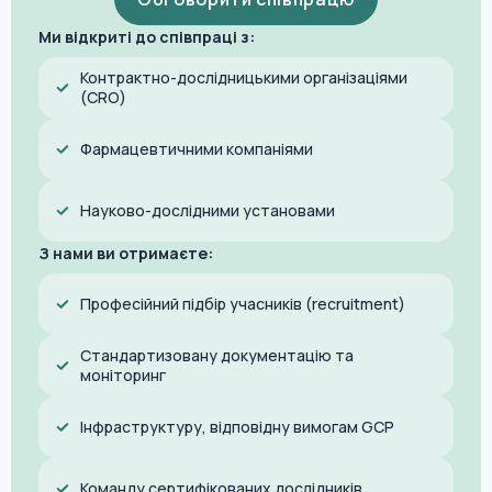
Ми відкриті до співпраці з:
Контрактно-дослідницькими організаціями
(CRO)
Фармацевтичними компаніями
Науково-дослідними установами
З нами ви отримаєте:
Професійний підбір учасників (recruitment)
Стандартизовану документацію та
моніторинг
Інфраструктуру, відповідну вимогам GCP
Команду сертифікованих дослідників