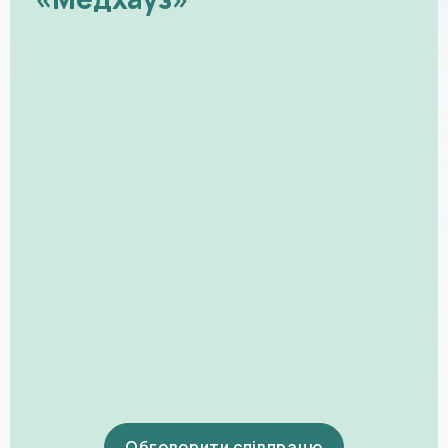
Обговорити співпрацю