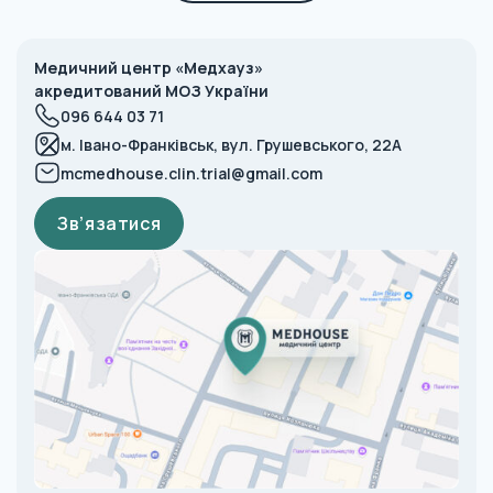
Медичний центр «Медхауз»
акредитований МОЗ України
096 644 03 71
м. Івано-Франківськ, вул. Грушевського, 22А
mcmedhouse.clin.trial@gmail.com
Зв’язатися