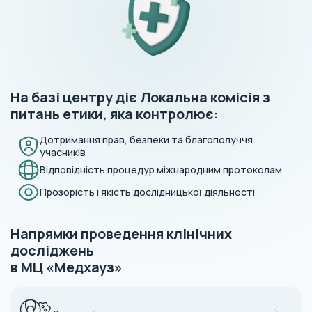
На базі центру діє Локальна комісія з
питань етики, яка контролює:
Дотримання прав, безпеки
та благополуччя
учасників
Відповідність процедур
міжнародним протоколам
Прозорість і якість
дослідницької діяльності
Напрямки проведення клінічних
досліджень
в МЦ «Медхауз»