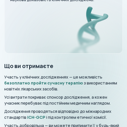
Що ви отримаєте
Участь у клінічних дослідженнях — це можливість
безоплатно пройти сучасну терапію
з використанням
новітніх лікарських засобів.
Усі витрати покриває спонсор дослідження, а кожен
учасник перебуває під постійним медичним наглядом.
Дослідження проводяться відповідно до міжнародних
стандартів
ICH-GCP
і під контролем етичної комісії.
Участь добровільна — ви можете припинити її у будь-який