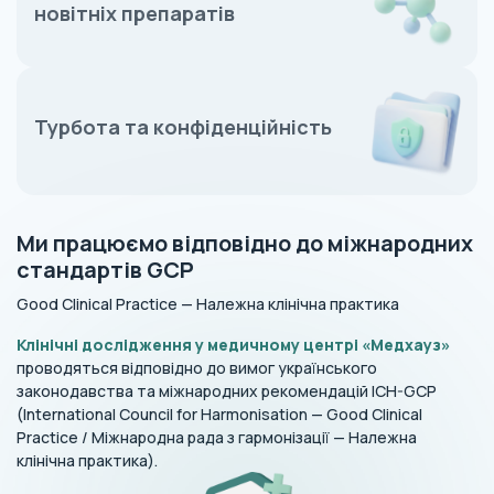
новітніх препаратів
Турбота та конфіденційність
Ми працюємо відповідно до міжнародних
стандартів GCP
Good Clinical Practice — Належна клінічна практика
Клінічні дослідження у медичному центрі «Медхауз»
проводяться відповідно до вимог українського
законодавства та міжнародних рекомендацій ICH-GCP
(International Council for Harmonisation — Good Clinical
Practice / Міжнародна рада з гармонізації — Належна
клінічна практика).