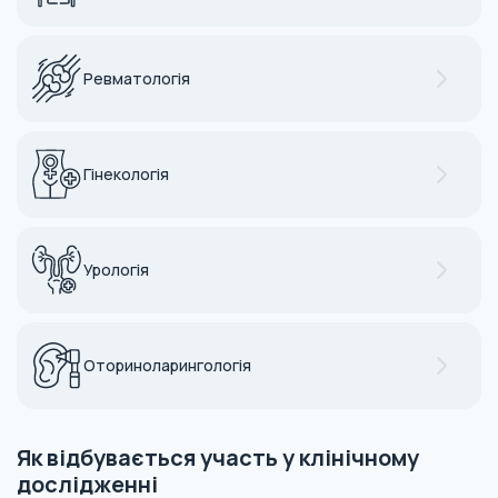
Ревматологія
Гінекологія
Урологія
Оториноларингологія
Як відбувається участь у клінічному
дослідженні