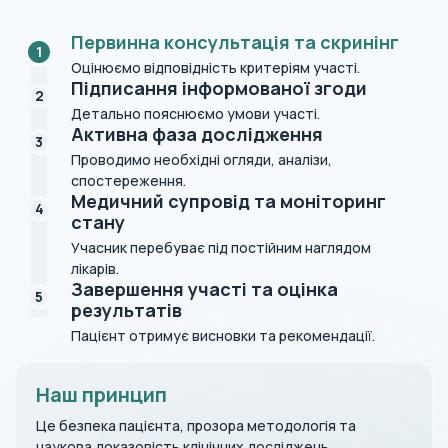
Первинна консультація та скринінг
1
Оцінюємо відповідність критеріям участі.
Підписання інформованої згоди
2
Детально пояснюємо умови участі.
Активна фаза дослідження
3
Проводимо необхідні огляди, аналізи,
спостереження.
Медичний супровід та моніторинг
4
стану
Учасник перебуває під постійним наглядом
лікарів.
Завершення участі та оцінка
5
результатів
Пацієнт отримує висновки та рекомендації.
Наш принцип
Це безпека пацієнта, прозора методологія та
наукова доказовість клінічних досліджень.