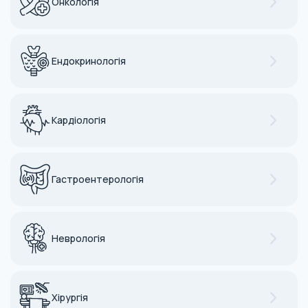
Онкологія
Ендокринологія
Кардіологія
Гастроентерологія
Неврологія
Хірургія